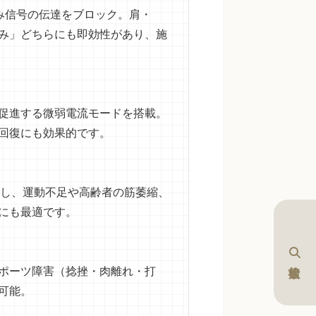
み信号の伝達をブロック。肩・
み」どちらにも即効性があり、施
促進する微弱電流モードを搭載。
回復にも効果的です。
載し、運動不足や高齢者の筋萎縮、
にも最適です。
ポーツ障害（捻挫・肉離れ・打
可能。