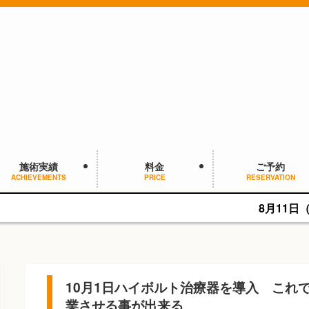
施術実績
料金
ご予約
ACHIEVEMENTS
PRICE
RESERVATION
8月11日（火・祝）は9:00~13
10月1日ハイボルト治療器を導入 これ
業させる事が出来る