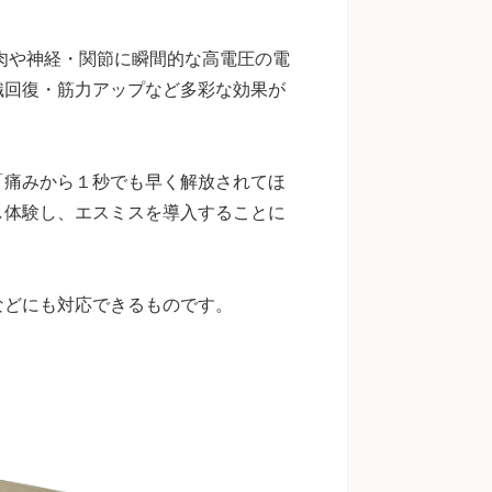
筋肉や神経・関節に瞬間的な高電圧の電
織回復・筋力アップなど多彩な効果が
「痛みから１秒でも早く解放されてほ
し体験し、エスミスを導入することに
などにも対応できるものです。