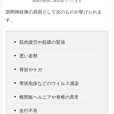
原因が複雑に絡み合っています
肋間神経痛の原因として次のものが挙げられま
す。
筋肉疲労や筋膜の緊張
悪い姿勢
骨折やケガ
帯状疱疹などのウイルス感染
椎間板ヘルニアや脊椎の異常
血行不良