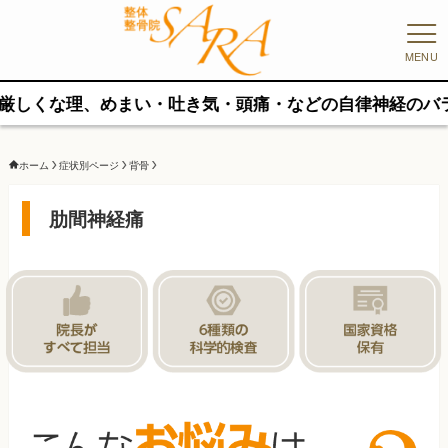
MENU
めまい・吐き気・頭痛・などの自律神経のバランスが崩れや
ホーム
症状別ページ
背骨
肋間神経痛