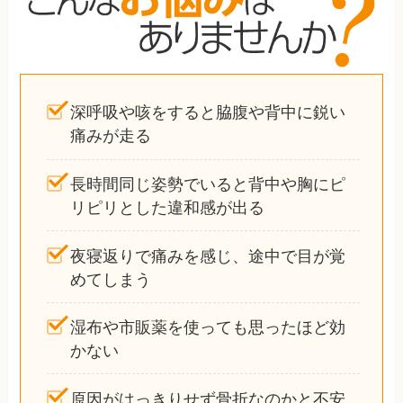
深呼吸や咳をすると脇腹や背中に鋭い
痛みが走る
長時間同じ姿勢でいると背中や胸にピ
リピリとした違和感が出る
夜寝返りで痛みを感じ、途中で目が覚
めてしまう
湿布や市販薬を使っても思ったほど効
かない
原因がはっきりせず骨折なのかと不安