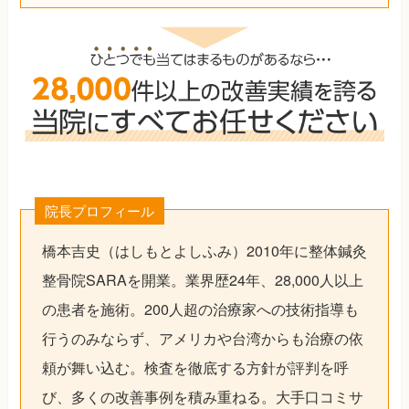
院長プロフィール
橋本吉史（はしもとよしふみ）2010年に整体鍼灸
整骨院SARAを開業。業界歴24年、28,000人以上
の患者を施術。200人超の治療家への技術指導も
行うのみならず、アメリカや台湾からも治療の依
頼が舞い込む。検査を徹底する方針が評判を呼
び、多くの改善事例を積み重ねる。大手口コミサ