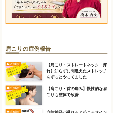
肩こりの症例報告
【肩こり・ストレートネック・痺
症例報告
れ】知らずに間違えたストレッチ
をずっとやってました
【肩こり・首の痛み】慢性的な肩
症例報告
こりも整体で改善
自律神経が乱れると起こるサイン
症例報告