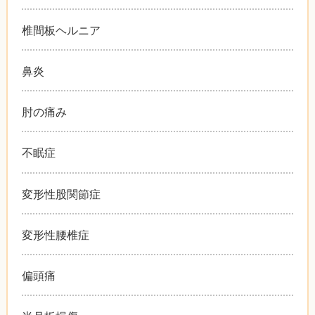
椎間板ヘルニア
鼻炎
肘の痛み
不眠症
変形性股関節症
変形性腰椎症
偏頭痛