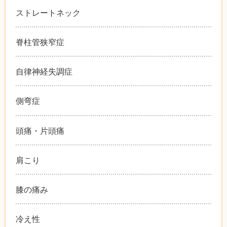
ストレートネック
脊柱管狭窄症
自律神経失調症
側弯症
頭痛・片頭痛
肩こり
膝の痛み
冷え性