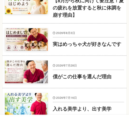
【8月から秋に向けて要注意！夏
の疲れを放置すると秋に体調を
崩す理由】
2026年8月3日
実はめっちゃ犬が好きなんです
2026年7月28日
僕がこの仕事を選んだ理由
2026年7月16日
入れる美学より、出す美学