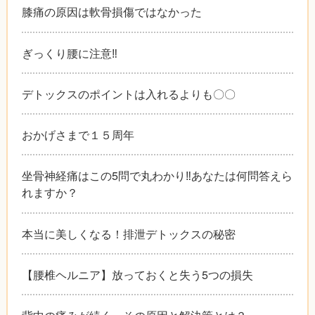
膝痛の原因は軟骨損傷ではなかった
ぎっくり腰に注意‼︎
デトックスのポイントは入れるよりも〇〇
おかげさまで１５周年
坐骨神経痛はこの5問で丸わかり‼︎あなたは何問答えら
れますか？
本当に美しくなる！排泄デトックスの秘密
【腰椎ヘルニア】放っておくと失う5つの損失