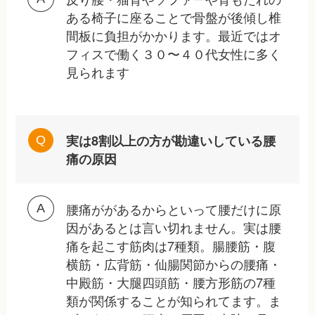
ある椅子に座ることで骨盤が後傾し椎
間板に負担がかかります。最近ではオ
フィスで働く３０〜４０代女性に多く
見られます
実は8割以上の方が勘違いしている腰
痛の原因
腰痛ががあるからといって腰だけに原
因があるとは言い切れません。実は腰
痛を起こす筋肉は7種類。腸腰筋・腹
横筋・広背筋・仙腸関節からの腰痛・
中殿筋・大腿四頭筋・腰方形筋の7種
類が関係することが知られてます。ま