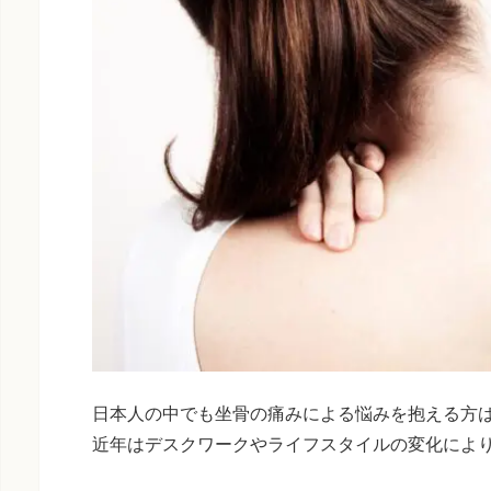
日本人の中でも坐骨の痛みによる悩みを抱える方
近年はデスクワークやライフスタイルの変化によ