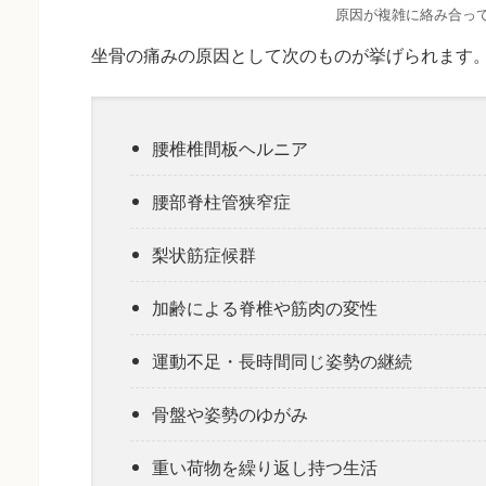
原因が複雑に絡み合っ
坐骨の痛みの原因として次のものが挙げられます
腰椎椎間板ヘルニア
腰部脊柱管狭窄症
梨状筋症候群
加齢による脊椎や筋肉の変性
運動不足・長時間同じ姿勢の継続
骨盤や姿勢のゆがみ
重い荷物を繰り返し持つ生活