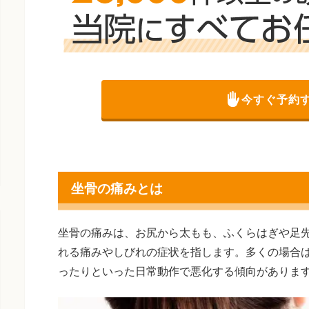
今すぐ予約
坐骨の痛みとは
坐骨の痛みは、お尻から太もも、ふくらはぎや足
れる痛みやしびれの症状を指します。多くの場合
ったりといった日常動作で悪化する傾向がありま