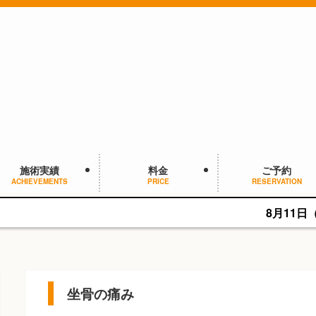
施術実績
料金
ご予約
ACHIEVEMENTS
PRICE
RESERVATION
8月11日（火・祝）は9:00
坐骨の痛み