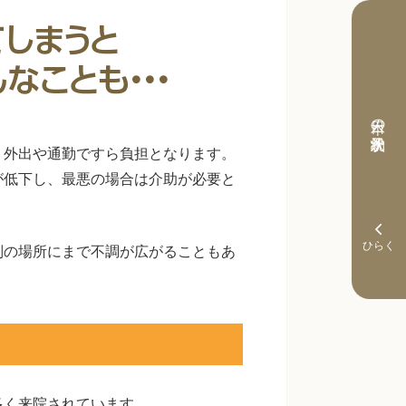
本日の予約状況
、外出や通勤ですら負担となります。
が低下し、最悪の場合は介助が必要と
別の場所にまで不調が広がることもあ
多く来院されています。