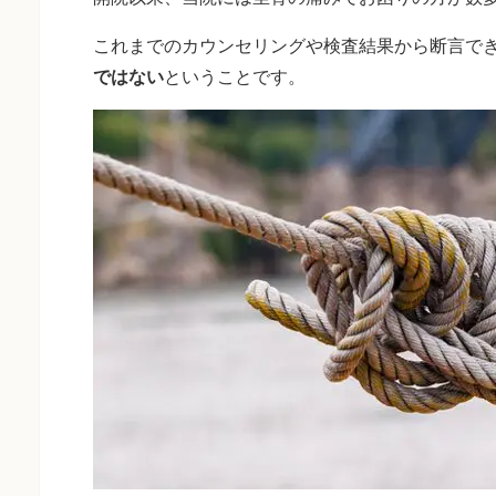
これまでのカウンセリングや検査結果から断言で
ではない
ということです。