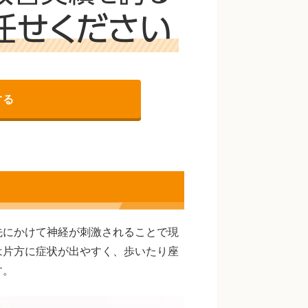
する
先にかけて神経が刺激されることで現
は片方に症状が出やすく、歩いたり座
す。