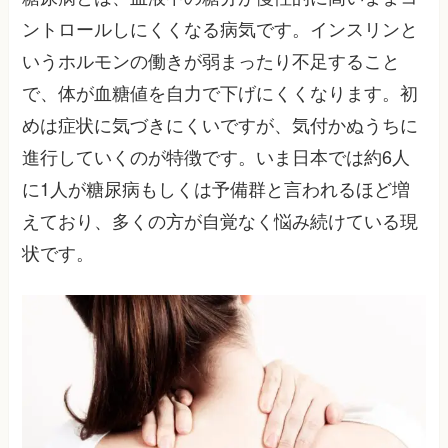
ントロールしにくくなる病気です。インスリンと
いうホルモンの働きが弱まったり不足すること
で、体が血糖値を自力で下げにくくなります。初
めは症状に気づきにくいですが、気付かぬうちに
進行していくのが特徴です。いま日本では約6人
に1人が糖尿病もしくは予備群と言われるほど増
えており、多くの方が自覚なく悩み続けている現
状です。