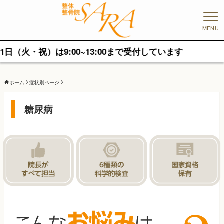
MENU
9:00~13:00まで受付しています
ホーム
症状別ページ
糖尿病