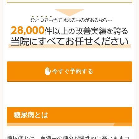
今すぐ予約する
糖尿病とは
糖尿病とは、血液中の糖分が慢性的に高いままコ