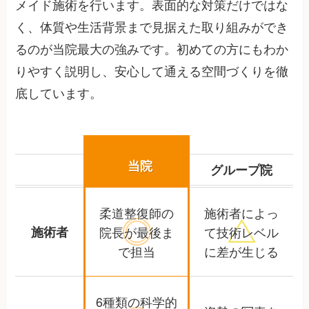
メイド施術を行います。表面的な対策だけではな
く、体質や生活背景まで見据えた取り組みができ
るのが当院最大の強みです。初めての方にもわか
りやすく説明し、安心して通える空間づくりを徹
底しています。
当院
グループ院
柔道整復師の
施術者によっ
施術者
院長が
最後ま
て
技術レベル
で担当
に差が生じる
6種類の科学的