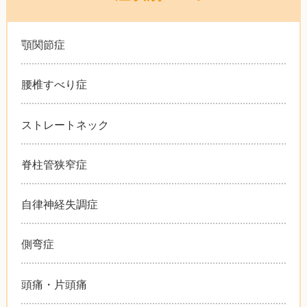
顎関節症
腰椎すべり症
ストレートネック
脊柱管狭窄症
自律神経失調症
側弯症
頭痛・片頭痛