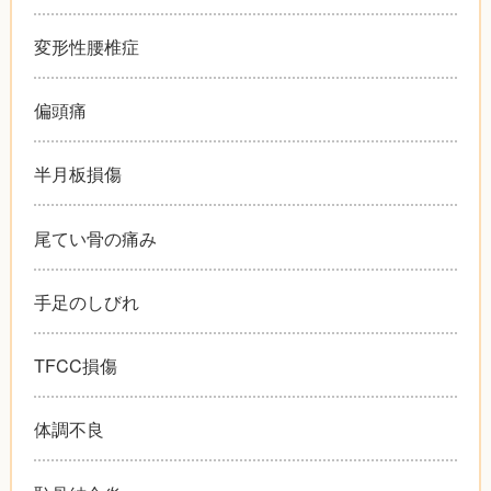
変形性腰椎症
偏頭痛
半月板損傷
尾てい骨の痛み
手足のしびれ
TFCC損傷
体調不良