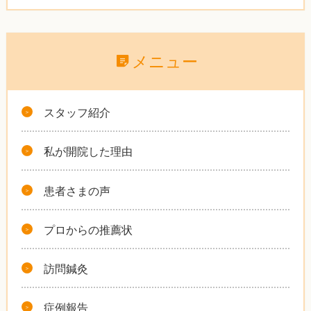
メニュー
スタッフ紹介
私が開院した理由
患者さまの声
プロからの推薦状
訪問鍼灸
症例報告