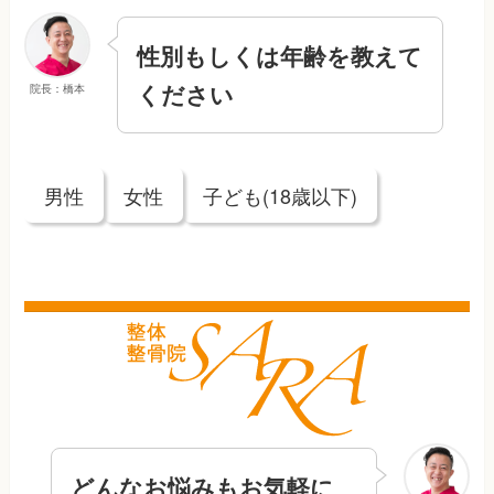
性別もしくは年齢を教えて
ください
院長：橋本
男性
女性
子ども(18歳以下)
どんなお悩みもお気軽に