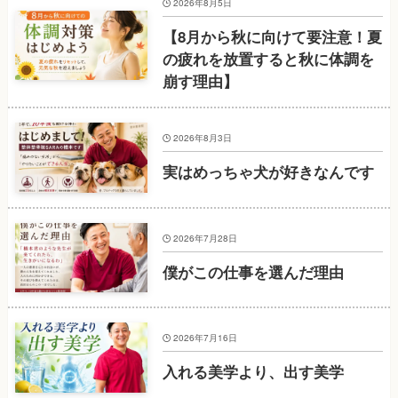
2026年8月5日
【8月から秋に向けて要注意！夏
の疲れを放置すると秋に体調を
崩す理由】
2026年8月3日
実はめっちゃ犬が好きなんです
2026年7月28日
僕がこの仕事を選んだ理由
2026年7月16日
入れる美学より、出す美学