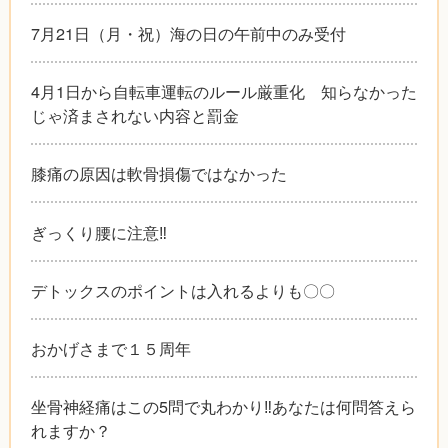
7月21日（月・祝）海の日の午前中のみ受付
4月1日から自転車運転のルール厳重化 知らなかった
じゃ済まされない内容と罰金
膝痛の原因は軟骨損傷ではなかった
ぎっくり腰に注意‼︎
デトックスのポイントは入れるよりも〇〇
おかげさまで１５周年
坐骨神経痛はこの5問で丸わかり‼︎あなたは何問答えら
れますか？