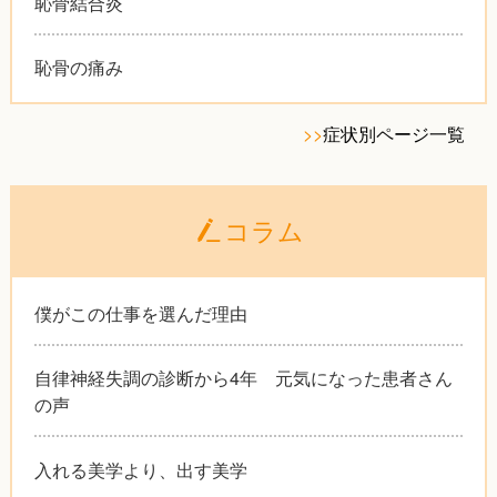
恥骨結合炎
恥骨の痛み
>>
症状別ページ一覧
コラム
僕がこの仕事を選んだ理由
自律神経失調の診断から4年 元気になった患者さん
の声
入れる美学より、出す美学