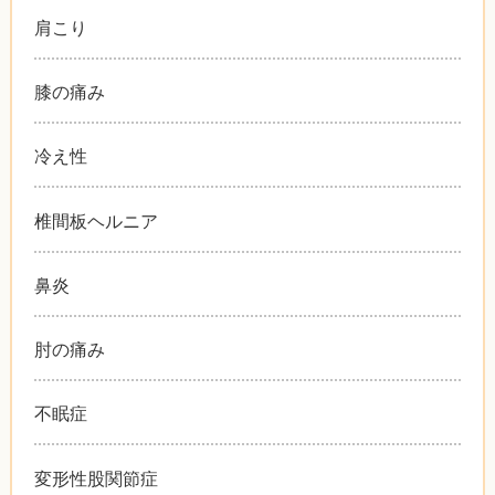
肩こり
膝の痛み
冷え性
椎間板ヘルニア
鼻炎
肘の痛み
不眠症
変形性股関節症