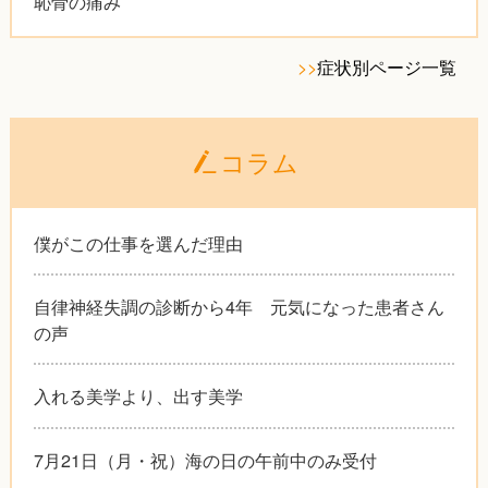
恥骨の痛み
>>
症状別ページ一覧
コラム
僕がこの仕事を選んだ理由
自律神経失調の診断から4年 元気になった患者さん
の声
入れる美学より、出す美学
7月21日（月・祝）海の日の午前中のみ受付