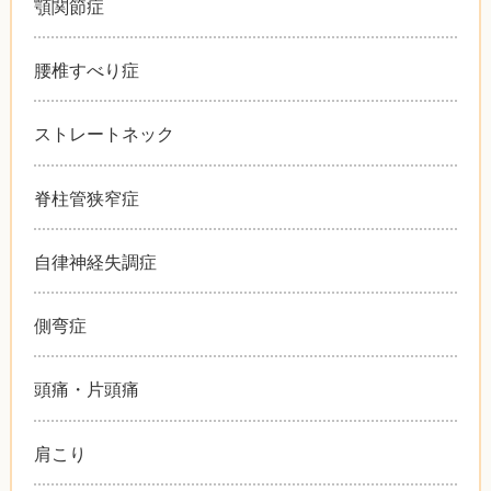
顎関節症
腰椎すべり症
ストレートネック
脊柱管狭窄症
自律神経失調症
側弯症
頭痛・片頭痛
肩こり