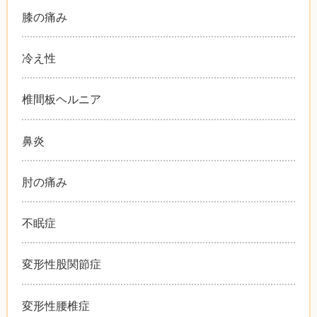
膝の痛み
冷え性
椎間板ヘルニア
鼻炎
肘の痛み
不眠症
変形性股関節症
変形性腰椎症