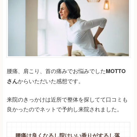
腰痛、肩こり、首の痛みでお悩みでした
MOTTO
からいただいた感想です。
さん
来院のきっかけは近所で整体を探してて口コミも
良かったのでネットで予約し来院されました。
腰痛は良くなるし院はいい香りがするし落