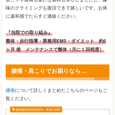
味のクライミングも復活できて嬉しいです。お体
に違和感でたらすぐ連絡ください。
『当院での取り組み』
整体・歩行指導・業務用EMS・ダイエット 約6
ヶ月 後 メンテナンスで整体（月に１回程度）
腰痛・肩こりでお困りなら…
腰痛
について詳しくまとめたこちらのページもご
覧ください。
整体鍼灸整骨院SARA・帝塚山本院