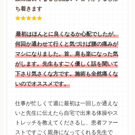
ち着きます
最初はほんとに良くなるか心配でしたが、
何回か通わせて行くと気づけば腰の痛みが
マシになりました。首、肩も楽になった気
がします。先生もすごく優しく話を聞いて
下さり気さくな方です。施術も全然痛くな
いのでオススメです。
仕事が忙しくて週に最初は一回しか通えな
いと先生に伝えたら自宅で出来る体操やス
トレッチを教えてくださるし、患者ファー
ストですごく親身になってくれる先生で