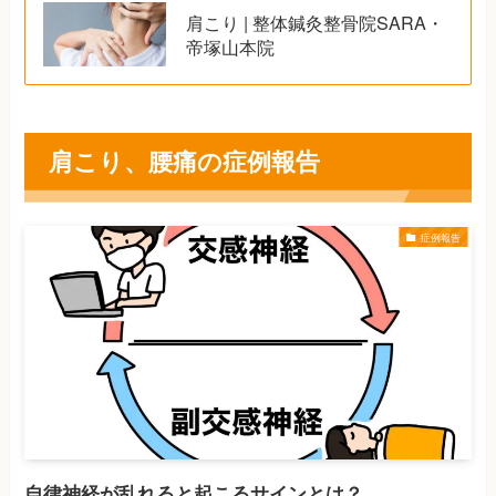
肩こり | 整体鍼灸整骨院SARA・
帝塚山本院
肩こり、腰痛の症例報告
症例報告
自律神経が乱れると起こるサインとは？