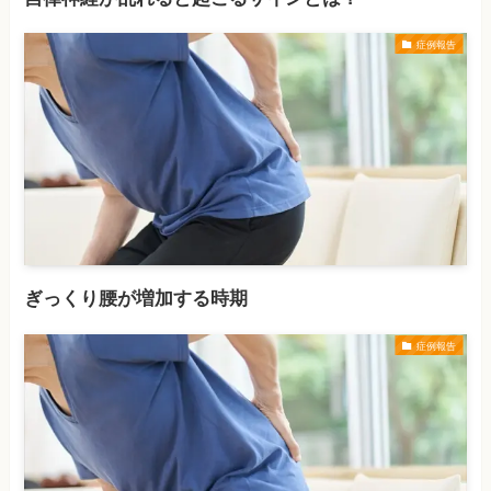
症例報告
ぎっくり腰が増加する時期
症例報告