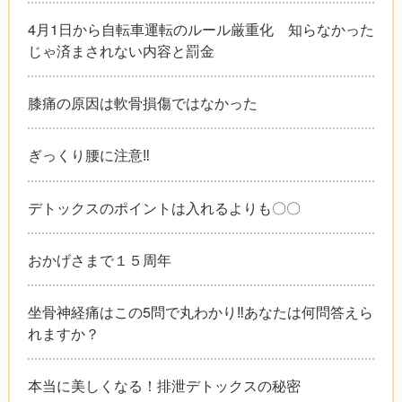
4月1日から自転車運転のルール厳重化 知らなかった
じゃ済まされない内容と罰金
膝痛の原因は軟骨損傷ではなかった
ぎっくり腰に注意‼︎
デトックスのポイントは入れるよりも〇〇
おかげさまで１５周年
坐骨神経痛はこの5問で丸わかり‼︎あなたは何問答えら
れますか？
本当に美しくなる！排泄デトックスの秘密