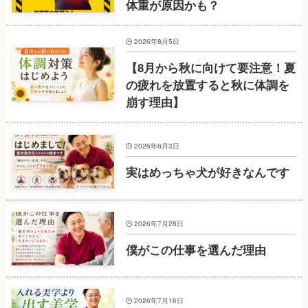
体重が原因かも？
2026年8月5日
【8月から秋に向けて要注意！夏
の疲れを放置すると秋に体調を
崩す理由】
2026年8月3日
実はめっちゃ犬が好きなんです
2026年7月28日
僕がこの仕事を選んだ理由
2026年7月16日