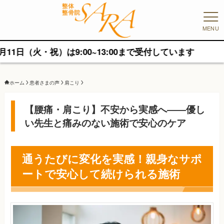
MENU
火・祝）は9:00~13:00まで受付しています
ホーム
患者さまの声
肩こり
【腰痛・肩こり】不安から実感へ――優し
い先生と痛みのない施術で安心のケア
通うたびに変化を実感！親身なサポ
ートで安心して続けられる施術