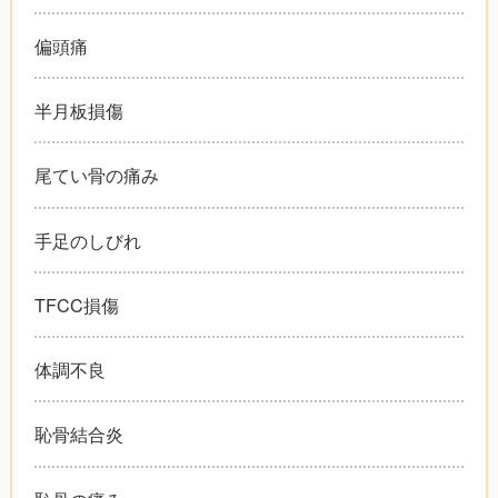
偏頭痛
半月板損傷
尾てい骨の痛み
手足のしびれ
TFCC損傷
体調不良
恥骨結合炎