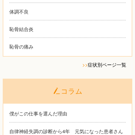
体調不良
恥骨結合炎
恥骨の痛み
>>
症状別ページ一覧
コラム
僕がこの仕事を選んだ理由
自律神経失調の診断から4年 元気になった患者さん