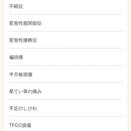
不眠症
変形性股関節症
変形性腰椎症
偏頭痛
半月板損傷
尾てい骨の痛み
手足のしびれ
TFCC損傷