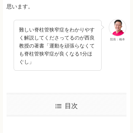
思います。
難しい脊柱管狭窄症をわかりやす
く解説してくださってるのが西良
院長：橋本
教授の著書「運動を頑張らなくて
も脊柱管狭窄症が良くなる1分ほ
ぐし」
目次