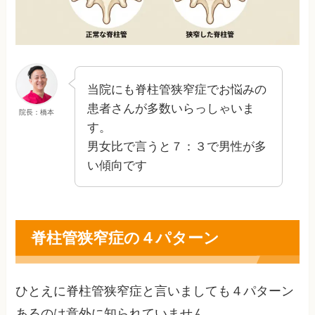
当院にも脊柱管狭窄症でお悩みの
患者さんが多数いらっしゃいま
院長：橋本
す。
男女比で言うと７：３で男性が多
い傾向です
脊柱管狭窄症の４パターン
ひとえに脊柱管狭窄症と言いましても４パターン
あるのは意外に知られていません。