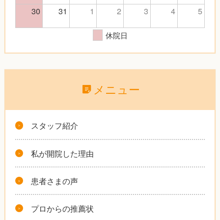
30
31
1
2
3
4
5
休院日
メニュー
スタッフ紹介
私が開院した理由
患者さまの声
プロからの推薦状