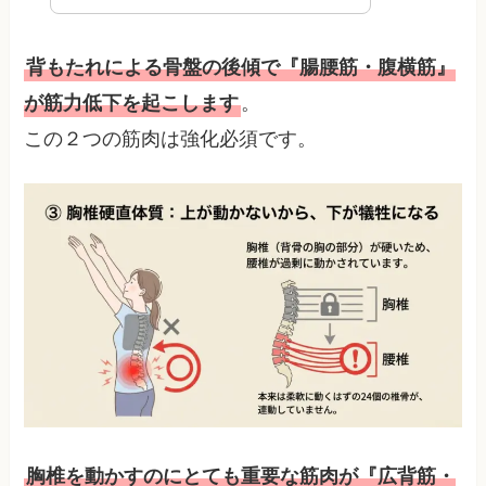
背もたれによる骨盤の後傾で『腸腰筋・腹横筋』
。
が筋力低下を起こします
この２つの筋肉は強化必須です。
胸椎を動かすのにとても重要な筋肉が『広背筋・