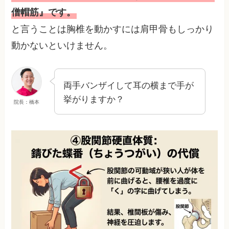
僧帽筋』です。
と言うことは胸椎を動かすには肩甲骨もしっかり
動かないといけません。
両手バンザイして耳の横まで手が
挙がりますか？
院長：橋本