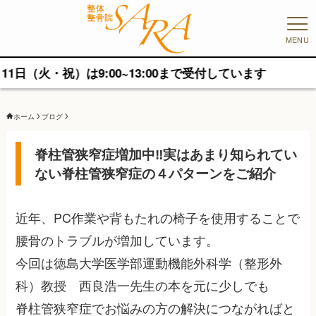
MENU
・祝）は9:00~13:00まで受付しています
ホーム
ブログ
脊柱管狭窄症増加中‼︎実はあまり知られてい
ない脊柱管狭窄症の４パターンをご紹介
近年、PC作業や背もたれの椅子を使用することで
腰骨のトラブルが増加しています。
今回は徳島大学医学部運動機能外科学（整形外
科）教授 西良浩一先生の本を元に少しでも
脊柱管狭窄症でお悩みの方の解決につながればと