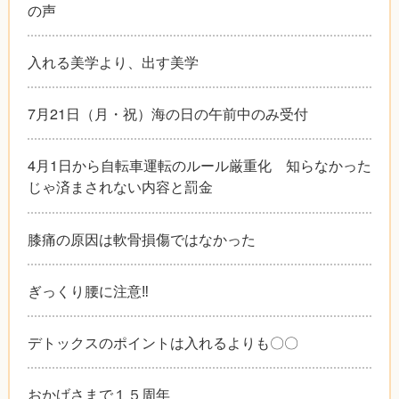
の声
入れる美学より、出す美学
7月21日（月・祝）海の日の午前中のみ受付
4月1日から自転車運転のルール厳重化 知らなかった
じゃ済まされない内容と罰金
膝痛の原因は軟骨損傷ではなかった
ぎっくり腰に注意‼︎
デトックスのポイントは入れるよりも〇〇
おかげさまで１５周年