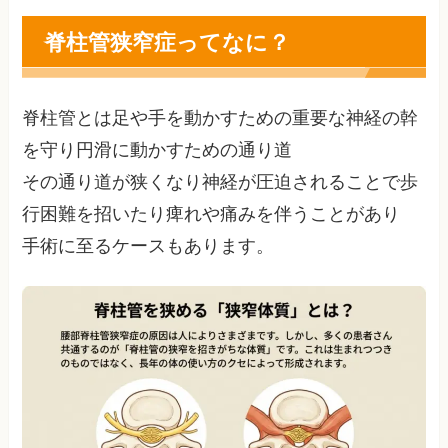
脊柱管狭窄症ってなに？
脊柱管とは足や手を動かすための重要な神経の幹
を守り円滑に動かすための通り道
その通り道が狭くなり神経が圧迫されることで歩
行困難を招いたり痺れや痛みを伴うことがあり
手術に至るケースもあります。