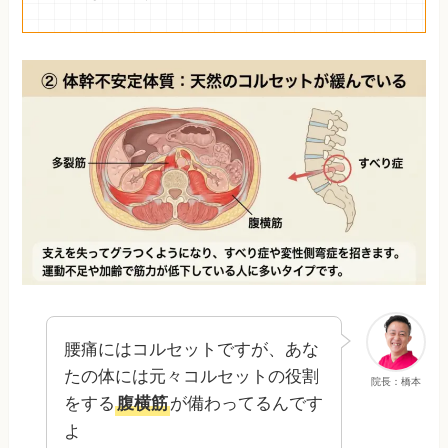
腰痛にはコルセットですが、あな
たの体には元々コルセットの役割
院長：橋本
をする
が備わってるんです
腹横筋
よ