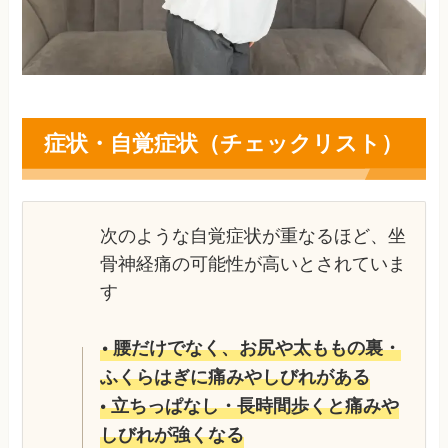
症状・自覚症状（チェックリスト）
次のような自覚症状が重なるほど、坐
骨神経痛の可能性が高いとされていま
す
• 腰だけでなく、お尻や太ももの裏・
ふくらはぎに痛みやしびれがある
• 立ちっぱなし・長時間歩くと痛みや
しびれが強くなる