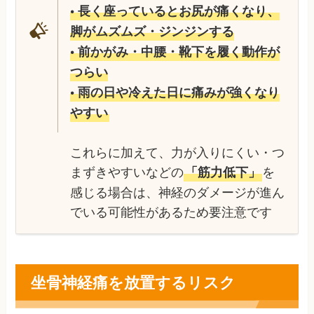
• 長く座っているとお尻が痛くなり、
脚がムズムズ・ジンジンする
• 前かがみ・中腰・靴下を履く動作が
つらい
• 雨の日や冷えた日に痛みが強くなり
やすい
これらに加えて、力が入りにくい・つ
まずきやすいなどの
を
「筋力低下」
感じる場合は、神経のダメージが進ん
でいる可能性があるため要注意です
坐骨神経痛を放置するリスク