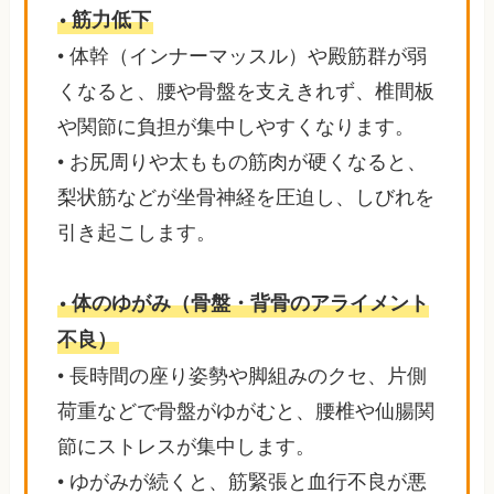
• 筋力低下
• 体幹（インナーマッスル）や殿筋群が弱
くなると、腰や骨盤を支えきれず、椎間板
や関節に負担が集中しやすくなります。
• お尻周りや太ももの筋肉が硬くなると、
梨状筋などが坐骨神経を圧迫し、しびれを
引き起こします。
• 体のゆがみ（骨盤・背骨のアライメント
不良）
• 長時間の座り姿勢や脚組みのクセ、片側
荷重などで骨盤がゆがむと、腰椎や仙腸関
節にストレスが集中します。
• ゆがみが続くと、筋緊張と血行不良が悪