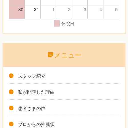
30
31
1
2
3
4
5
休院日
メニュー
スタッフ紹介
私が開院した理由
患者さまの声
プロからの推薦状