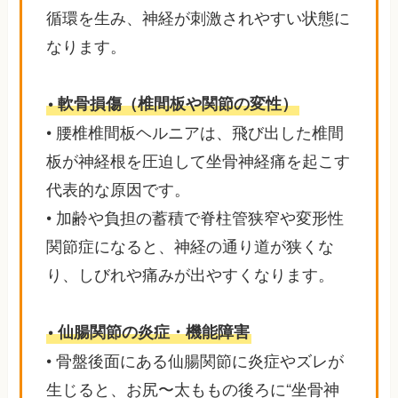
循環を生み、神経が刺激されやすい状態に
なります。
• 軟骨損傷（椎間板や関節の変性）
• 腰椎椎間板ヘルニアは、飛び出した椎間
板が神経根を圧迫して坐骨神経痛を起こす
代表的な原因です。
• 加齢や負担の蓄積で脊柱管狭窄や変形性
関節症になると、神経の通り道が狭くな
り、しびれや痛みが出やすくなります。
• 仙腸関節の炎症・機能障害
• 骨盤後面にある仙腸関節に炎症やズレが
生じると、お尻〜太ももの後ろに“坐骨神