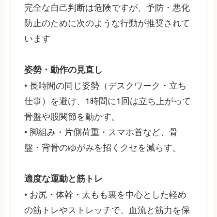
完全な自己判断は危険ですが、予防・悪化
防止のために次のような行動が推奨されて
います
姿勢・動作の見直し
• 長時間の同じ姿勢（デスクワーク・立ち
仕事）を避け、1時間に1回は立ち上がって
骨盤や股関節を動かす。
• 脚組み・片側荷重・スマホ首など、骨
盤・背骨のゆがみを招くクセを減らす。
適度な運動と筋トレ
• お尻・体幹・太もも裏を中心とした軽め
の筋トレやストレッチで、血流と筋力を保