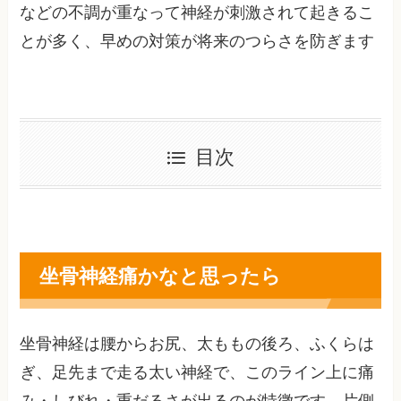
などの不調が重なって神経が刺激されて起きるこ
とが多く、早めの対策が将来のつらさを防ぎます
目次
坐骨神経痛かなと思ったら
坐骨神経は腰からお尻、太ももの後ろ、ふくらは
ぎ、足先まで走る太い神経で、このライン上に痛
み・しびれ・重だるさが出るのが特徴です。片側