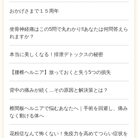
おかげさまで１５周年
坐骨神経痛はこの5問で丸わかり‼︎あなたは何問答えら
れますか？
本当に美しくなる！排泄デトックスの秘密
【腰椎ヘルニア】放っておくと失う5つの損失
背中の痛みが続く…その原因と解決策とは？
椎間板ヘルニアで悩むあなたへ｜手術を回避し、痛み
なく動ける体へ
花粉症なんて怖くない！免疫力を高めてつらい症状を