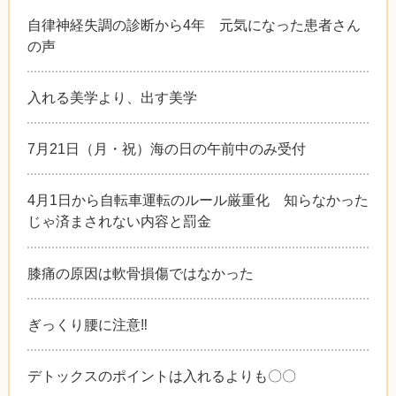
自律神経失調の診断から4年 元気になった患者さん
の声
入れる美学より、出す美学
7月21日（月・祝）海の日の午前中のみ受付
4月1日から自転車運転のルール厳重化 知らなかった
じゃ済まされない内容と罰金
膝痛の原因は軟骨損傷ではなかった
ぎっくり腰に注意‼︎
デトックスのポイントは入れるよりも〇〇