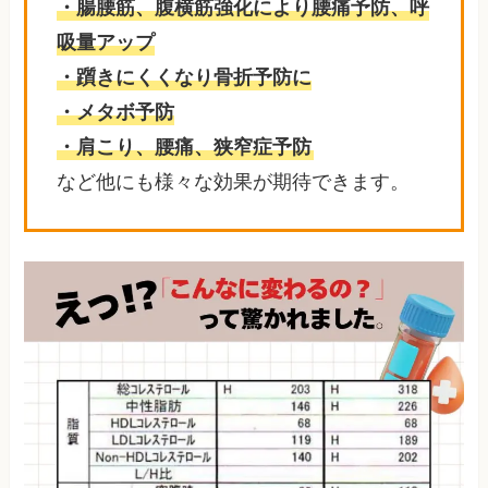
・腸腰筋、腹横筋強化により腰痛予防、呼
吸量アップ
・躓きにくくなり骨折予防に
・メタボ予防
・肩こり、腰痛、狭窄症予防
など他にも様々な効果が期待できます。