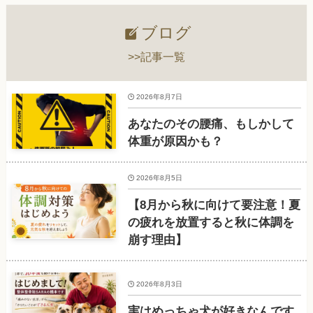
ブログ
>>記事一覧
2026年8月7日
あなたのその腰痛、もしかして
体重が原因かも？
2026年8月5日
【8月から秋に向けて要注意！夏
の疲れを放置すると秋に体調を
崩す理由】
2026年8月3日
実はめっちゃ犬が好きなんです