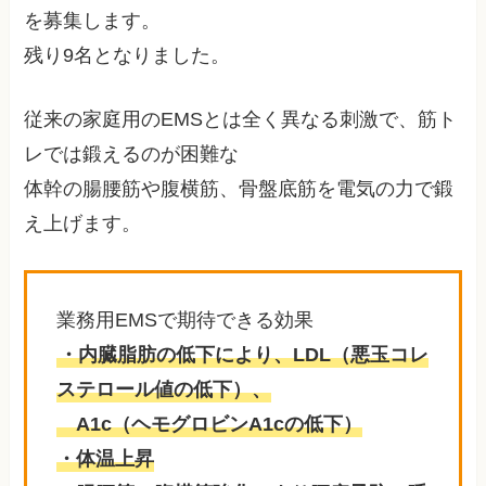
を募集します。
残り9名となりました。
従来の家庭用のEMSとは全く異なる刺激で、筋ト
レでは鍛えるのが困難な
体幹の腸腰筋や腹横筋、骨盤底筋を電気の力で鍛
え上げます。
業務用EMSで期待できる効果
・内臓脂肪の低下により、LDL（悪玉コレ
ステロール値の低下）、
A1c（ヘモグロビンA1cの低下）
・体温上昇