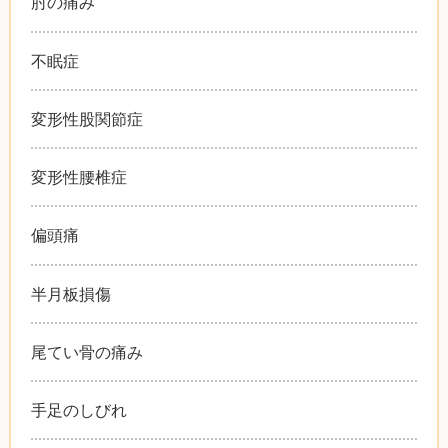
肘の痛み
不眠症
変形性股関節症
変形性腰椎症
偏頭痛
半月板損傷
尾てい骨の痛み
手足のしびれ