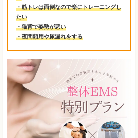
・筋トレは面倒なので楽にトレーニングし
たい
・猫背で姿勢が悪い
・夜間頻用や尿漏れをする