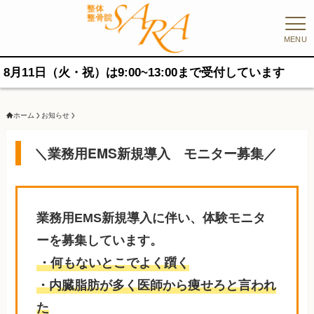
MENU
日（火・祝）は9:00~13:00まで受付しています
ホーム
お知らせ
＼業務用EMS新規導入 モニター募集／
業務用EMS新規導入に伴い、体験モニタ
ーを募集しています。
・何もないとこでよく躓く
・内臓脂肪が多く医師から痩せろと言われ
た