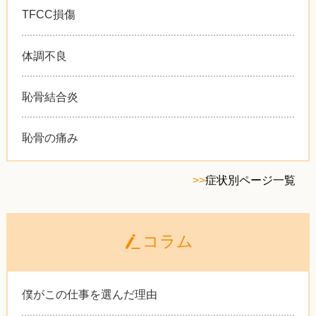
TFCC損傷
体調不良
恥骨結合炎
恥骨の痛み
>>
症状別ページ一覧
コラム
僕がこの仕事を選んだ理由