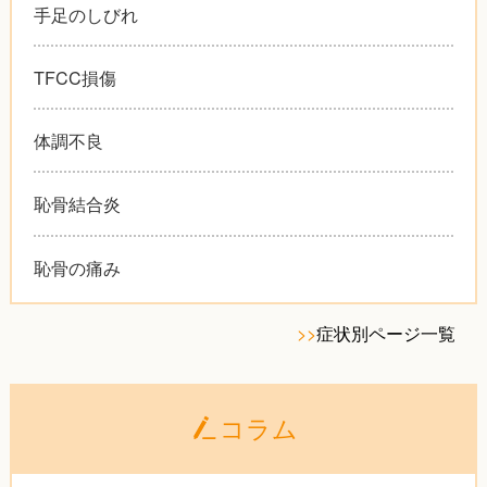
手足のしびれ
TFCC損傷
体調不良
恥骨結合炎
恥骨の痛み
>>
症状別ページ一覧
コラム