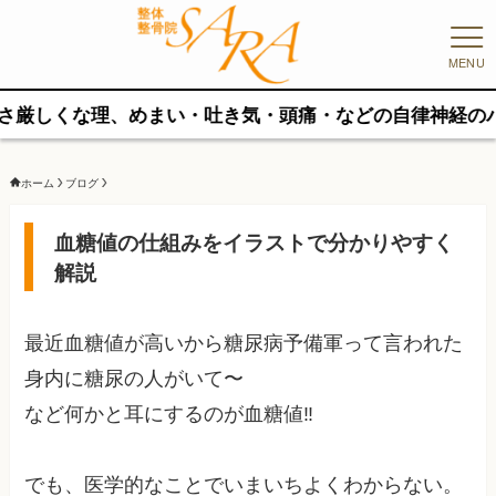
MENU
、めまい・吐き気・頭痛・などの自律神経のバランスが崩れ
ホーム
ブログ
血糖値の仕組みをイラストで分かりやすく
解説
最近血糖値が高いから糖尿病予備軍って言われた
身内に糖尿の人がいて〜
など何かと耳にするのが血糖値‼︎
でも、医学的なことでいまいちよくわからない。