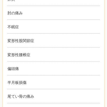
肘の痛み
不眠症
変形性股関節症
変形性腰椎症
偏頭痛
半月板損傷
尾てい骨の痛み