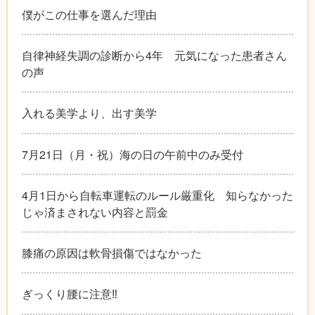
僕がこの仕事を選んだ理由
自律神経失調の診断から4年 元気になった患者さん
の声
入れる美学より、出す美学
7月21日（月・祝）海の日の午前中のみ受付
4月1日から自転車運転のルール厳重化 知らなかった
じゃ済まされない内容と罰金
膝痛の原因は軟骨損傷ではなかった
ぎっくり腰に注意‼︎