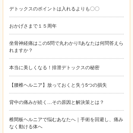
デトックスのポイントは入れるよりも〇〇
おかげさまで１５周年
坐骨神経痛はこの5問で丸わかり‼︎あなたは何問答えら
れますか？
本当に美しくなる！排泄デトックスの秘密
【腰椎ヘルニア】放っておくと失う5つの損失
背中の痛みが続く…その原因と解決策とは？
椎間板ヘルニアで悩むあなたへ｜手術を回避し、痛み
なく動ける体へ