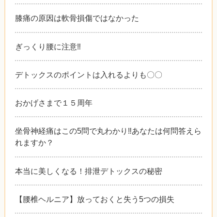
膝痛の原因は軟骨損傷ではなかった
ぎっくり腰に注意‼︎
デトックスのポイントは入れるよりも〇〇
おかげさまで１５周年
坐骨神経痛はこの5問で丸わかり‼︎あなたは何問答えら
れますか？
本当に美しくなる！排泄デトックスの秘密
【腰椎ヘルニア】放っておくと失う5つの損失