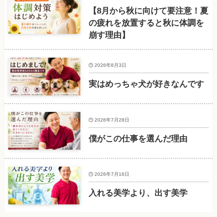
【8月から秋に向けて要注意！夏
の疲れを放置すると秋に体調を
崩す理由】
2026年8月3日
実はめっちゃ犬が好きなんです
2026年7月28日
僕がこの仕事を選んだ理由
2026年7月16日
入れる美学より、出す美学