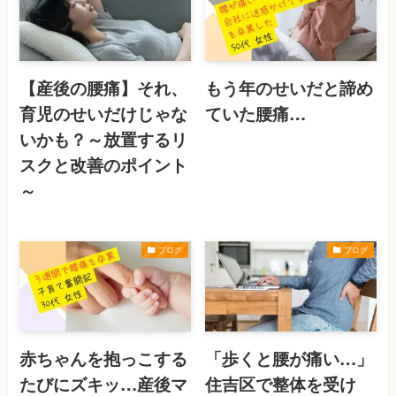
【産後の腰痛】それ、
もう年のせいだと諦め
育児のせいだけじゃな
ていた腰痛…
いかも？～放置するリ
スクと改善のポイント
～
ブログ
ブログ
赤ちゃんを抱っこする
「歩くと腰が痛い…」
たびにズキッ…産後マ
住吉区で整体を受け