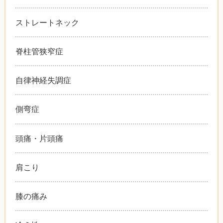
ストレートネック
脊柱管狭窄症
自律神経失調症
側弯症
頭痛・片頭痛
肩こり
膝の痛み