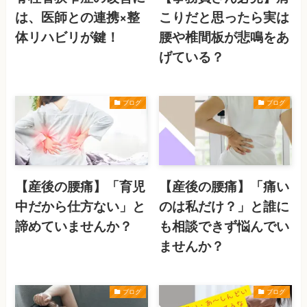
は、医師との連携×整
こりだと思ったら実は
体リハビリが鍵！
腰や椎間板が悲鳴をあ
げている？
ブログ
ブログ
【産後の腰痛】「育児
【産後の腰痛】「痛い
中だから仕方ない」と
のは私だけ？」と誰に
諦めていませんか？
も相談できず悩んでい
ませんか？
ブログ
ブログ