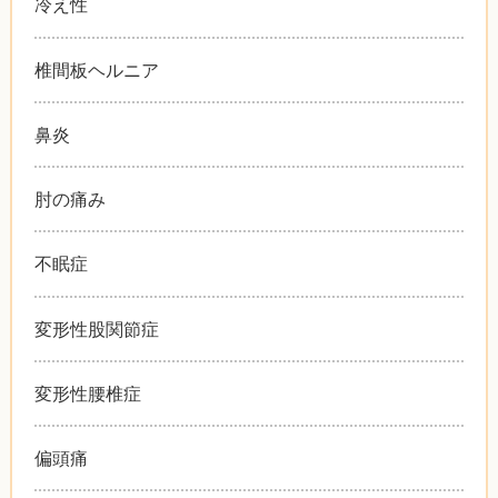
冷え性
椎間板ヘルニア
鼻炎
肘の痛み
不眠症
変形性股関節症
変形性腰椎症
偏頭痛