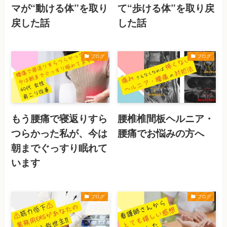
マが“動ける体”を取り
て“歩ける体”を取り戻
戻した話
した話
ブログ
ブログ
もう腰痛で寝返りすら
腰椎椎間板ヘルニア・
つらかった私が、今は
腰痛でお悩みの方へ
朝までぐっすり眠れて
います
ブログ
ブログ