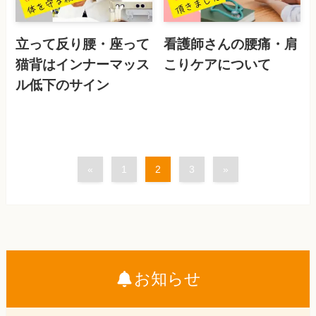
立って反り腰・座って
看護師さんの腰痛・肩
猫背はインナーマッス
こりケアについて
ル低下のサイン
«
1
2
3
»
お知らせ