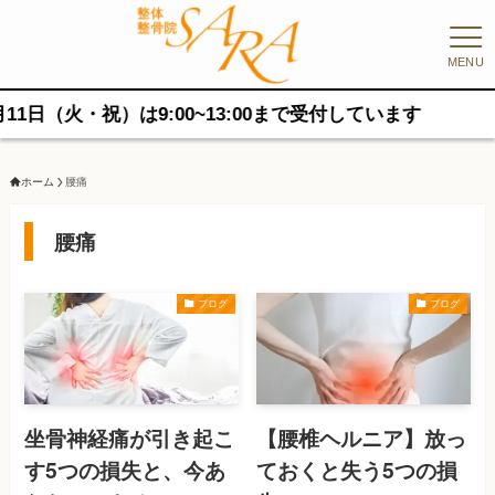
MENU
日（火・祝）は9:00~13:00まで受付しています
ホーム
腰痛
腰痛
ブログ
ブログ
坐骨神経痛が引き起こ
【腰椎ヘルニア】放っ
す5つの損失と、今あ
ておくと失う5つの損