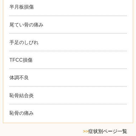
半月板損傷
尾てい骨の痛み
手足のしびれ
TFCC損傷
体調不良
恥骨結合炎
恥骨の痛み
>>
症状別ページ一覧