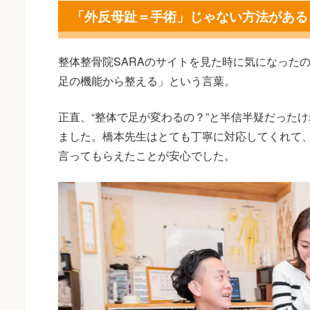
「外反母趾＝手術」じゃない方法がある
整体整骨院SARAのサイトを見た時に気になった
足の機能から整える」という言葉。
正直、“整体で足が変わるの？”と半信半疑だったけ
ました。橋本先生はとても丁寧に対応してくれて
言ってもらえたことが安心でした。