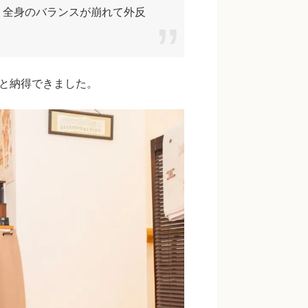
、全身のバランスが崩れて外反
”と納得できました。