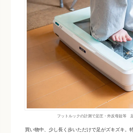
フットルックの計測で足圧・外反母趾等 
買い物中、少し長く歩いただけで足がズキズキ。