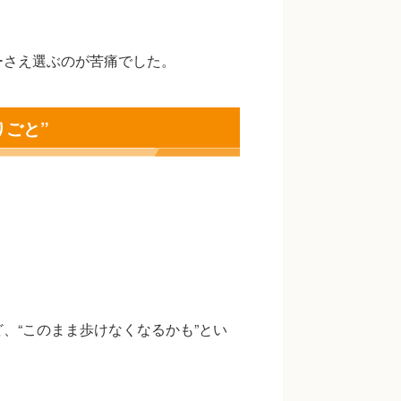
ーさえ選ぶのが苦痛でした。
りごと”
、“このまま歩けなくなるかも”とい