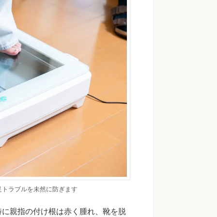
足トラブルを未然に防ぎます
特に親指の付け根は赤く腫れ、靴を脱