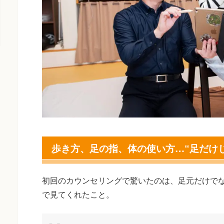
歩き方、足の指、体の使い方…“足だけ
初回のカウンセリングで驚いたのは、足元だけで
で見てくれたこと。