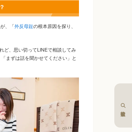
？
のが、「
外反母趾
の根本原因を探り、
れど、思い切ってLINEで相談してみ
、「まずは話を聞かせてください」と