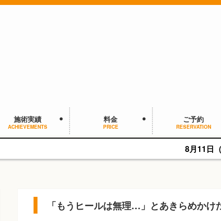
施術実績
料金
ご予約
ACHIEVEMENTS
PRICE
RESERVATION
8月11日（火・祝）は9:00~1
「もうヒールは無理…」とあきらめかけ