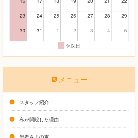
16
17
18
19
20
21
22
23
24
25
26
27
28
29
30
31
1
2
3
4
5
休院日
メニュー
スタッフ紹介
私が開院した理由
患者さまの声