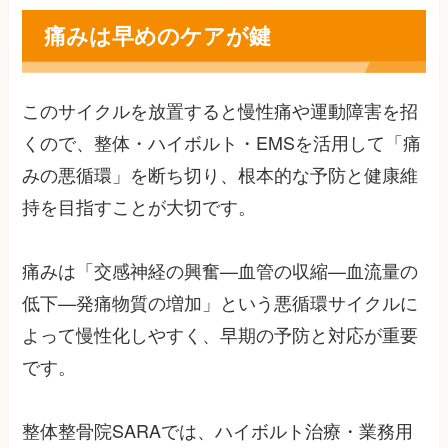
痛みは早めのケアが鍵
このサイクルを放置すると慢性痛や運動障害を招
くので、整体・ハイボルト・EMSを活用して「痛
みの悪循環」を断ち切り、根本的な予防と健康維
持を目指すことが大切です。
痛みは「交感神経の興奮—血管の収縮—血流量の
低下—発痛物質の増加」という悪循環サイクルに
よって慢性化しやすく、早期の予防と対応が重要
です。
整体整骨院SARAでは、ハイボルト治療・業務用