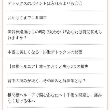
デトックスのポイントは入れるよりも〇〇
おかげさまで１５周年
坐骨神経痛はこの5問で丸わかり‼︎あなたは何問答えら
れますか？
本当に美しくなる！排泄デトックスの秘密
【腰椎ヘルニア】放っておくと失う5つの損失
背中の痛みが続く…その原因と解決策とは？
椎間板ヘルニアで悩むあなたへ｜手術を回避し、痛み
なく動ける体へ