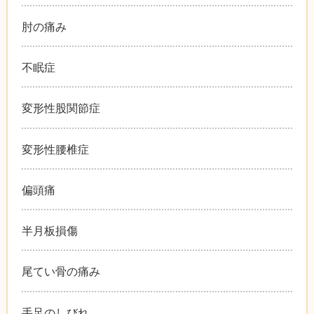
肘の痛み
不眠症
変形性股関節症
変形性腰椎症
偏頭痛
半月板損傷
尾てい骨の痛み
手足のしびれ