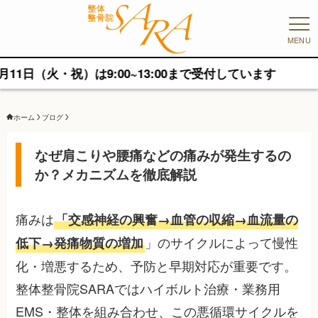
MENU
火・祝）は9:00~13:00まで受付しています
ホーム
ブログ
なぜ肩こりや腰痛などの痛みが発生するの
か？メカニズムを徹底解説
痛みは
「交感神経の興奮→血管の収縮→血流量の
」のサイクルによって慢性
低下→発痛物質の増加
化・増悪するため、予防と早期対応が重要です。
整体整骨院SARAではハイボルト治療・業務用
EMS・整体を組み合わせ、この悪循環サイクルを