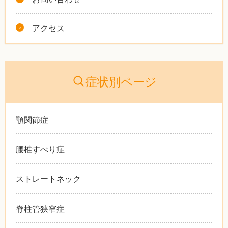
アクセス
症状別ページ
顎関節症
腰椎すべり症
ストレートネック
脊柱管狭窄症