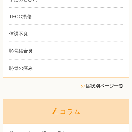
TFCC損傷
体調不良
恥骨結合炎
恥骨の痛み
>>
症状別ページ一覧
コラム