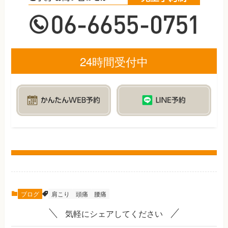
24時間受付中
ブログ
肩こり
頭痛
腰痛
気軽にシェアしてください