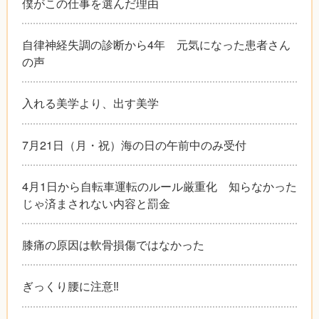
僕がこの仕事を選んだ理由
自律神経失調の診断から4年 元気になった患者さん
の声
入れる美学より、出す美学
7月21日（月・祝）海の日の午前中のみ受付
4月1日から自転車運転のルール厳重化 知らなかった
じゃ済まされない内容と罰金
膝痛の原因は軟骨損傷ではなかった
ぎっくり腰に注意‼︎