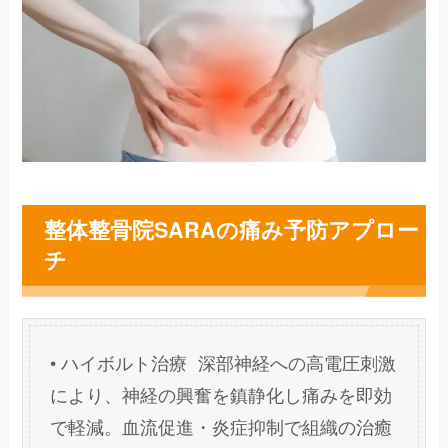
整体整骨院SARAの痛み予防アプロー
チ
• ハイボルト治療 深部神経への高電圧刺激
により、神経の興奮を鎮静化し痛みを即効
で軽減。血流促進・炎症抑制で組織の治癒