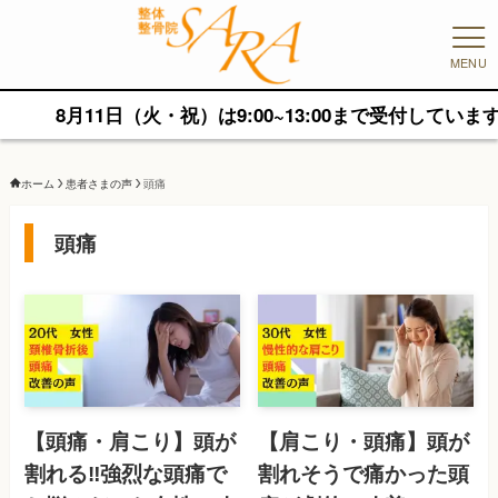
MENU
8月11日（火・祝）は9:00~13:00まで受付しています
ホーム
患者さまの声
頭痛
頭痛
【頭痛・肩こり】頭が
【肩こり・頭痛】頭が
割れる‼︎強烈な頭痛で
割れそうで痛かった頭