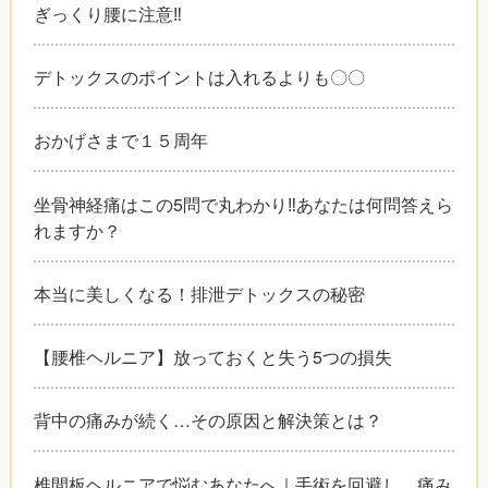
ぎっくり腰に注意‼︎
デトックスのポイントは入れるよりも〇〇
おかげさまで１５周年
坐骨神経痛はこの5問で丸わかり‼︎あなたは何問答えら
れますか？
本当に美しくなる！排泄デトックスの秘密
【腰椎ヘルニア】放っておくと失う5つの損失
背中の痛みが続く…その原因と解決策とは？
椎間板ヘルニアで悩むあなたへ｜手術を回避し、痛み