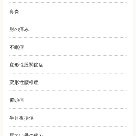
鼻炎
肘の痛み
不眠症
変形性股関節症
変形性腰椎症
偏頭痛
半月板損傷
尾てい骨の痛み