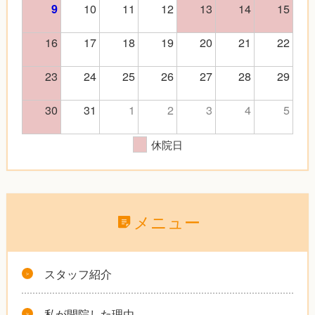
10
11
12
13
14
15
9
16
17
18
19
20
21
22
23
24
25
26
27
28
29
30
31
1
2
3
4
5
休院日
メニュー
スタッフ紹介
私が開院した理由