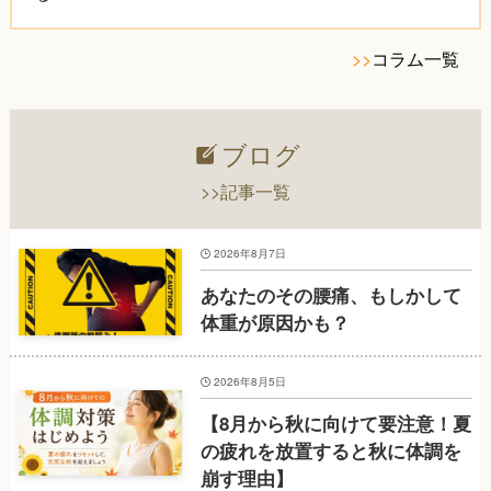
>>
コラム一覧
ブログ
>>記事一覧
2026年8月7日
あなたのその腰痛、もしかして
体重が原因かも？
2026年8月5日
【8月から秋に向けて要注意！夏
の疲れを放置すると秋に体調を
崩す理由】