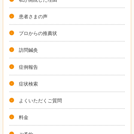
患者さまの声
プロからの推薦状
訪問鍼灸
症例報告
症状検索
よくいただくご質問
料金
ご予約