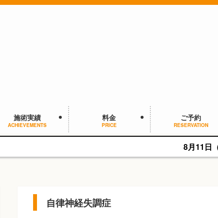
施術実績
料金
ご予約
ACHIEVEMENTS
PRICE
RESERVATION
8月11日（火・祝）は9:
自律神経失調症