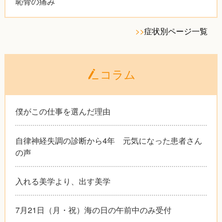
恥骨の痛み
>>
症状別ページ一覧
コラム
僕がこの仕事を選んだ理由
自律神経失調の診断から4年 元気になった患者さん
の声
入れる美学より、出す美学
7月21日（月・祝）海の日の午前中のみ受付