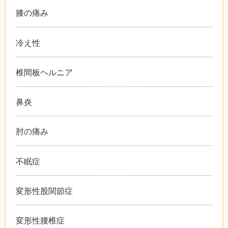
膝の痛み
冷え性
椎間板ヘルニア
鼻炎
肘の痛み
不眠症
変形性股関節症
変形性腰椎症