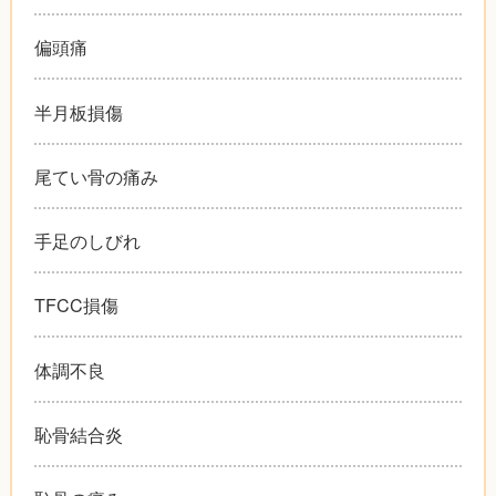
偏頭痛
半月板損傷
尾てい骨の痛み
手足のしびれ
TFCC損傷
体調不良
恥骨結合炎