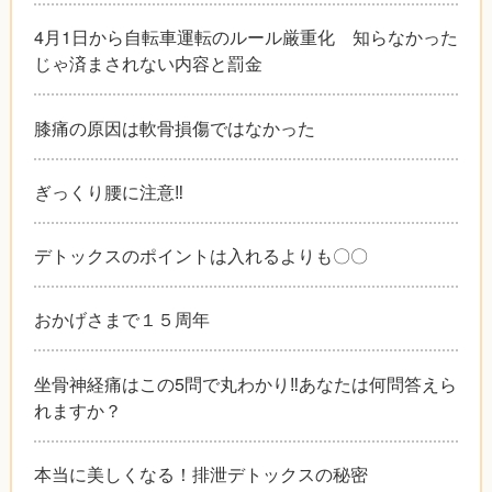
4月1日から自転車運転のルール厳重化 知らなかった
じゃ済まされない内容と罰金
膝痛の原因は軟骨損傷ではなかった
ぎっくり腰に注意‼︎
デトックスのポイントは入れるよりも〇〇
おかげさまで１５周年
坐骨神経痛はこの5問で丸わかり‼︎あなたは何問答えら
れますか？
本当に美しくなる！排泄デトックスの秘密