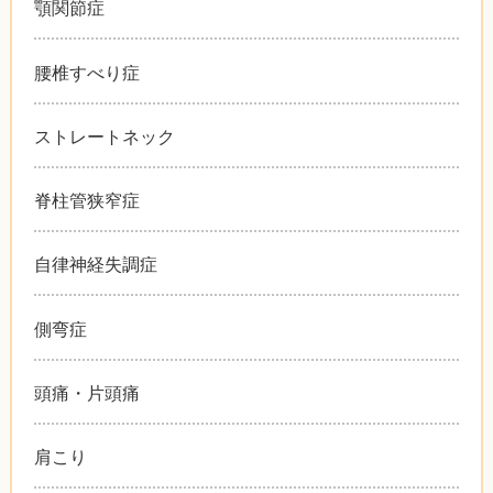
顎関節症
腰椎すべり症
ストレートネック
脊柱管狭窄症
自律神経失調症
側弯症
頭痛・片頭痛
肩こり