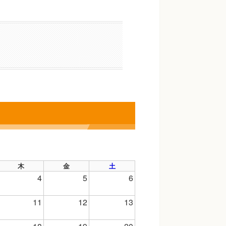
木
金
土
4
5
6
11
12
13