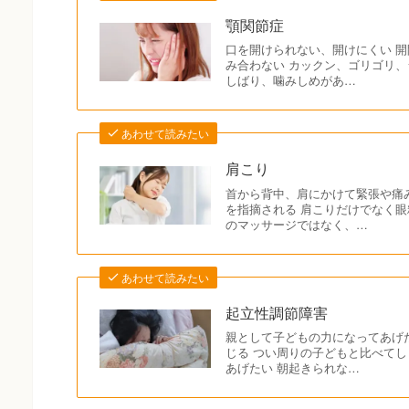
顎関節症
口を開けられない、開けにくい 開
み合わない カックン、ゴリゴリ、
しばり、噛みしめがあ…
あわせて読みたい
肩こり
首から背中、肩にかけて緊張や痛
を指摘される 肩こりだけでなく眼
のマッサージではなく、…
あわせて読みたい
起立性調節障害
親として子どもの力になってあげ
じる つい周りの子どもと比べてし
あげたい 朝起きられな…