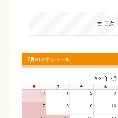
目次
7月のスケジュール
2024年 7月
日
月
火
水
30
1
2
3
7
8
9
10