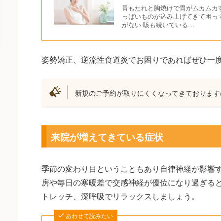
胃もたれと胸焼けで胃がムカムカす
っぱいものが込み上げてきて困っ
がない 咳も続いている…
姿勢矯正、逆流性食道炎でお困りであればぜひ一
新規のご予約が取りにくくなってきております
来院が増えてきている症状
季節の変わり目ということもあり自律神経が影響
房や毎日の寒暖差で交感神経が優位になり過ぎる
トレッチ、深呼吸でリラックスしましょう。
あわせて読みたい