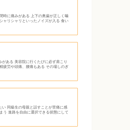
閉時に痛みがある 上下の奥歯が正しく噛
シャリシャリといったノイズが入る 食い
みがある 美容院に行くたびに必ず肩こり
精疲労や頭痛、腰痛もある その場しのぎ
たい 同級生の母親と話すことが苦痛に感
まう 進路を自由に選択できる状態にして