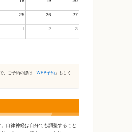
18
19
20
25
26
27
1
2
3
で、ご予約の際は「
WEB予約
」もしく
す。自律神経は自分でも調整すること