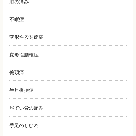
肘の痛み
不眠症
変形性股関節症
変形性腰椎症
偏頭痛
半月板損傷
尾てい骨の痛み
手足のしびれ