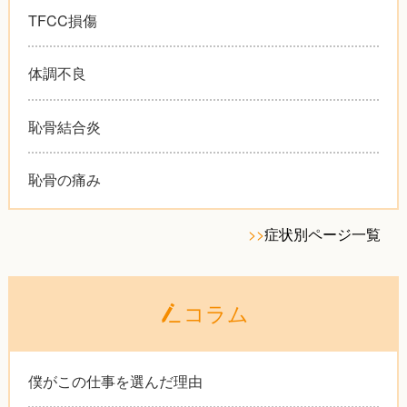
TFCC損傷
体調不良
恥骨結合炎
恥骨の痛み
>>
症状別ページ一覧
コラム
僕がこの仕事を選んだ理由