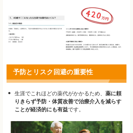
予防とリスク回避の重要性
生涯でこれほどの薬代がかかるため、
薬に頼
りきらず予防・体質改善で治療介入を減らす
です
。
ことが経済的にも有益