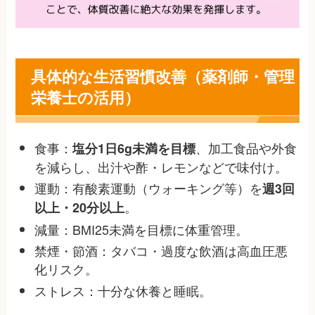
具体的な生活習慣改善（薬剤師・管理
栄養士の活用）
食事：
、加工食品や外食
塩分1日6g未満を目標
を減らし、出汁や酢・レモンなどで味付け
。
運動：有酸素運動（ウォーキング等）を
週3回
。
以上・20分以上
減量：BMI25未満を目標に体重管理。
禁煙・節酒：タバコ・過度な飲酒は高血圧悪
化リスク
。
ストレス：十分な休養と睡眠。