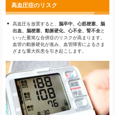
高血圧症のリスク
高血圧を放置すると、
脳卒中、心筋梗塞、脳
と
出血、脳梗塞、動脈硬化、心不全、腎不全
いった重篤な合併症のリスクが高まります。
血管の動脈硬化が進み、血管障害によるさま
ざまな重大疾患を引き起こします
。