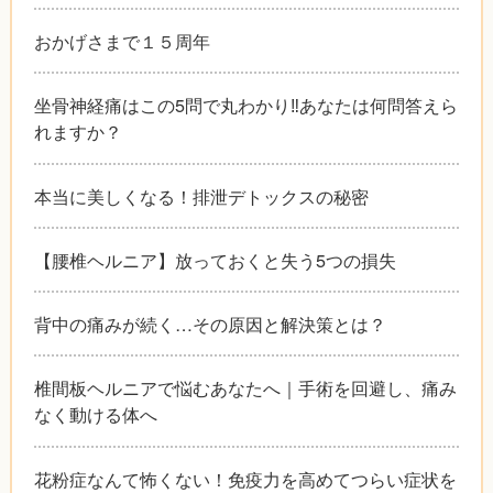
おかげさまで１５周年
坐骨神経痛はこの5問で丸わかり‼︎あなたは何問答えら
れますか？
本当に美しくなる！排泄デトックスの秘密
【腰椎ヘルニア】放っておくと失う5つの損失
背中の痛みが続く…その原因と解決策とは？
椎間板ヘルニアで悩むあなたへ｜手術を回避し、痛み
なく動ける体へ
花粉症なんて怖くない！免疫力を高めてつらい症状を