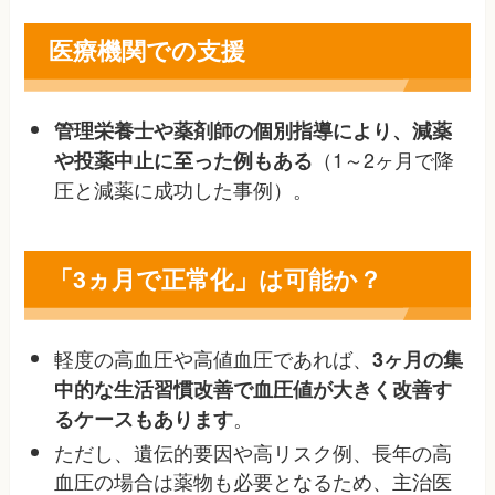
医療機関での支援
管理栄養士や薬剤師の個別指導により、減薬
（1～2ヶ月で降
や投薬中止に至った例もある
圧と減薬に成功した事例）
。
「3ヵ月で正常化」は可能か？
軽度の高血圧や高値血圧であれば、
3ヶ月の集
中的な生活習慣改善で血圧値が大きく改善す
。
るケースもあります
ただし、遺伝的要因や高リスク例、長年の高
血圧の場合は薬物も必要となるため、主治医