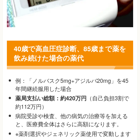
40歳で高血圧症診断、85歳まで薬を
飲み続けた場合の薬代
例：「ノルバスク5mg+アジルバ20mg」を45
年間継続服用した場合
（自己負担3割で
薬局支払い総額：約420万円
約112万円）
病院受診や検査、他の病気の治療等を加える
と、医療費全体はさらに高額になります
。
※薬剤選択やジェネリック薬使用で変動します